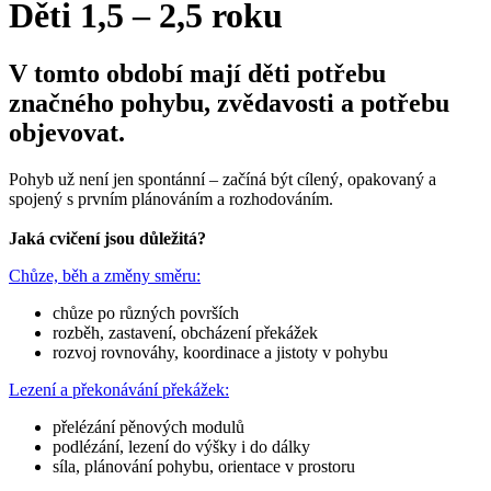
Děti 1,5 – 2,5 roku
V tomto období mají děti potřebu
značného pohybu, zvědavosti a potřebu
objevovat.
Pohyb už není jen spontánní – začíná být cílený, opakovaný a
spojený s prvním plánováním a rozhodováním.
Jaká cvičení jsou důležitá
?
Chůze, běh a změny směru:
chůze po různých površích
rozběh, zastavení, obcházení překážek
rozvoj rovnováhy, koordinace a jistoty v pohybu
Lezení a překonávání překážek:
přelézání pěnových modulů
podlézání, lezení do výšky i do dálky
síla, plánování pohybu, orientace v prostoru