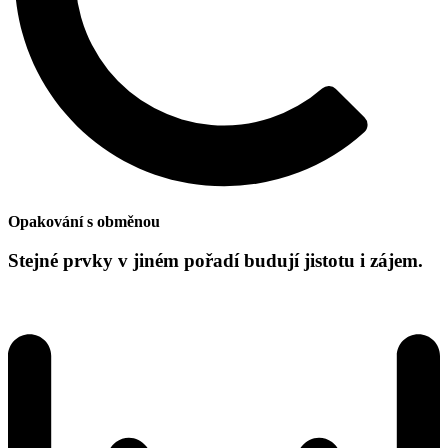
Opakování s obměnou
Stejné prvky v jiném pořadí budují jistotu i zájem.