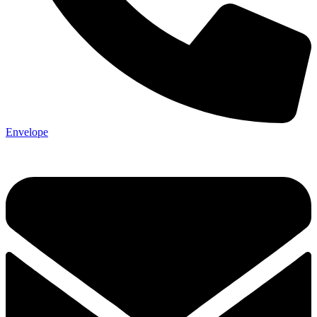
Envelope