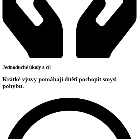
Jednoduché úkoly a cíl
Krátké výzvy pomáhají dítěti pochopit smysl
pohybu.