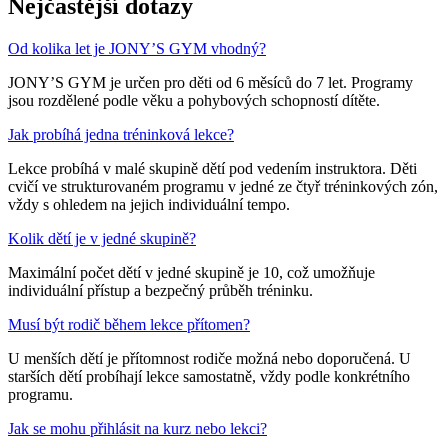
Nejčastější dotazy
Od kolika let je JONY’S GYM vhodný?
JONY’S GYM je určen pro děti od 6 měsíců do 7 let. Programy
jsou rozdělené podle věku a pohybových schopností dítěte.
Jak probíhá jedna tréninková lekce?
Lekce probíhá v malé skupině dětí pod vedením instruktora. Děti
cvičí ve strukturovaném programu v jedné ze čtyř tréninkových zón,
vždy s ohledem na jejich individuální tempo.
Kolik dětí je v jedné skupině?
Maximální počet dětí v jedné skupině je 10, což umožňuje
individuální přístup a bezpečný průběh tréninku.
Musí být rodič během lekce přítomen?
U menších dětí je přítomnost rodiče možná nebo doporučená. U
starších dětí probíhají lekce samostatně, vždy podle konkrétního
programu.
Jak se mohu přihlásit na kurz nebo lekci?